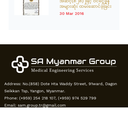
အဆင့်(၈၂၈) ဖြင့် ဝင်ငွေခွန်
အများဆုံး ထမ်းဆောင်ခဲ့ခြင်း
30 Mar 2016
Address: No.(858) Dote Hta Waddy Street, 91ward, Dagon
Seikkan Tsp, Yangon, Myanmar.
Phone:
(+959) 254 218 107
,
(+959) 974 529 799
Email:
sam.group.tr@gmail.com
FOLLOW US ON